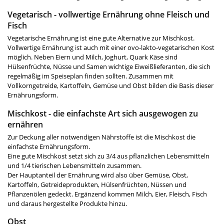
Vegetarisch - vollwertige Ernährung ohne Fleisch und
Fisch
Vegetarische Ernährung ist eine gute Alternative zur Mischkost.
Vollwertige Ernährung ist auch mit einer ovo-lakto-vegetarischen Kost
möglich. Neben Eiern und Milch, Joghurt, Quark Käse sind
Hülsenfrüchte, Nüsse und Samen wichtige Eiweißlieferanten, die sich
regelmäßig im Speiseplan finden sollten. Zusammen mit
Vollkorngetreide, Kartoffeln, Gemüse und Obst bilden die Basis dieser
Ernährungsform.
Mischkost - die einfachste Art sich ausgewogen zu
ernähren
Zur Deckung aller notwendigen Nährstoffe ist die Mischkost die
einfachste Ernährungsform.
Eine gute Mischkost setzt sich zu 3/4 aus pflanzlichen Lebensmitteln
und 1/4 tierischen Lebensmitteln zusammen.
Der Hauptanteil der Ernährung wird also über Gemüse, Obst,
Kartoffeln, Getreideprodukten, Hülsenfrüchten, Nüssen und
Pflanzenölen gedeckt. Ergänzend kommen Milch, Eier, Fleisch, Fisch
und daraus hergestellte Produkte hinzu.
Obst