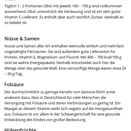
Täglich 1 - 2 Portionen Obst mit jeweils 100 – 150 g sind vollkommen
ausreichend. Obst unterstützt die Verdauung und ist ein sehr guter
Vitamin C-Lieferant. Es enthält aber auch reichlich Zucker, weshalb es
so beliebt ist.
Nüsse & Samen
Nüsse und Samen aller Art enthalten wertvolle einfach und mehrfach
ungesättigte Fettsäuren. Sie sind außerdem gute Lieferanten für
Protein, Vitamin E, Magnesium und Fluorid. Mit 400 – 700 kcal/100 g
sind sie wahre Energiepakete. Deshalb entscheidet auch hier die
Menge über das gesunde Maß. Eine vernünftige Menge wären etwa 20
– 30 g/Tag.
Folsäure
Der durchschnittlich zu geringe Verzehr von Gemüse führt unter
anderem dazu, dass in Deutschland für viele Menschen die
Versorgung mit Folsäure und deren Verbindungen zu gering ist. Ein
Mangel an diesem Vitamin wirkt sich negativ auf die Herzgesundheit
aus. Folsäure ist vor allem in der Schwangerschaft für eine gesunde
Entwicklung des Kindes von großer Bedeutung.
Hülsenfrüchte