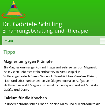
Direkt
zum
Inhalt
Dr. Gabriele Schilling
Ernährungsberatung und -therapie
Hauptmenü
Menü
Tipps
Magnesium gegen Krämpfe
Ein Magnesiummangel kommt insgesamt sehr selten vor. Magnesium
ist in vielen Lebensmitteln enthalten, so zum Beispiel in
Vollkorngetreide, Nüssen, Samen, Hülsenfrüchten, Gemüse, Fleisch,
Fisch und Obst. Neben seinen vielfältigen normalen Aufgaben im
Stoffwechsel wirkt Magnesium zusätzlich entspannend auf Muskeln,
Gefäße und Darm.
Calcium für die Knochen
In unserer europäischen Ernährung sind Milch und Milchprodukte die