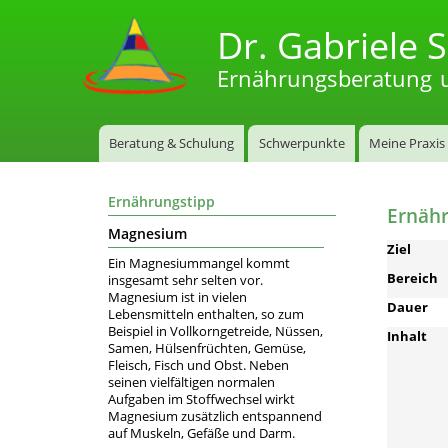
Dr. Gabriele S
Ernährungsberatung u
Hauptmenü
Beratung & Schulung
Schwerpunkte
Meine Praxis
Ernährungstipp
Ernähr
Magnesium
Ziel
Ein Magnesiummangel kommt
Bereich
insgesamt sehr selten vor.
Magnesium ist in vielen
Dauer
Lebensmitteln enthalten, so zum
Beispiel in Vollkorngetreide, Nüssen,
Inhalt
Samen, Hülsenfrüchten, Gemüse,
Fleisch, Fisch und Obst. Neben
seinen vielfältigen normalen
Aufgaben im Stoffwechsel wirkt
Magnesium zusätzlich entspannend
auf Muskeln, Gefäße und Darm.