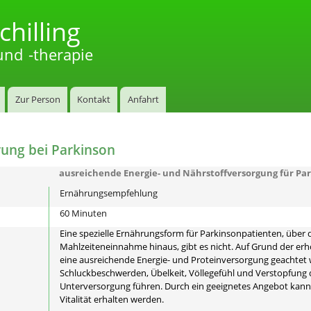
Direkt
chilling
zum
Inhalt
nd -therapie
Zur Person
Kontakt
Anfahrt
ung bei Parkinson
ausreichende Energie- und Nährstoffversorgung für Par
Ernährungsempfehlung
60 Minuten
Eine spezielle Ernährungsform für Parkinsonpatienten, übe
Mahlzeiteneinnahme hinaus, gibt es nicht. Auf Grund der 
eine ausreichende Energie- und Proteinversorgung geachtet w
Schluckbeschwerden, Übelkeit, Völlegefühl und Verstopfung 
Unterversorgung führen. Durch ein geeignetes Angebot kann
Vitalität erhalten werden.