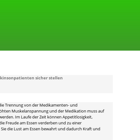
kinsonpatienten sicher stellen
r die Trennung von der Medikamenten- und
erhöhten Muskelanspannung und der Medikation muss auf
erden. Im Laufe der Zeit können Appetitlosigkeit,
die Freude am Essen verderben und zu einer
 Sie die Lust am Essen bewahrt und dadurch Kraft und